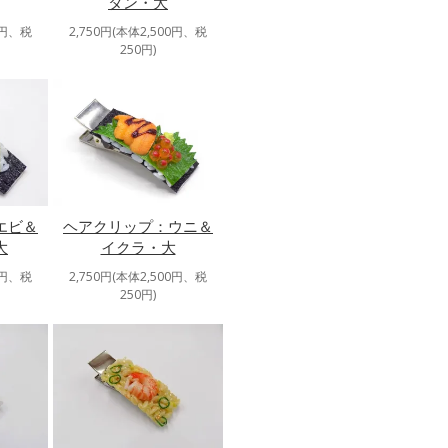
タン・大
0円、税
2,750円(本体2,500円、税
250円)
エビ＆
ヘアクリップ：ウニ＆
大
イクラ・大
0円、税
2,750円(本体2,500円、税
250円)