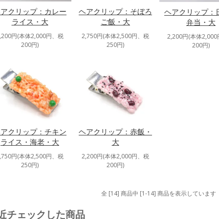
ヘアクリップ：カレー
ヘアクリップ：そぼろ
ヘアクリップ：
ライス・大
ご飯・大
弁当・大
2,200円(本体2,000円、税
2,750円(本体2,500円、税
2,200円(本体2,00
200円)
250円)
200円)
ヘアクリップ：チキン
ヘアクリップ：赤飯・
ライス・海老・大
大
2,750円(本体2,500円、税
2,200円(本体2,000円、税
250円)
200円)
全 [14] 商品中 [1-14] 商品を表示しています
近チェックした商品