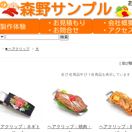
>
■ ヘアクリップ
>
大
[ 並び
全 [14] 商品中 [1-14] 商品を表示しています
ヘアクリップ：ネギト
ヘアクリップ：焼肉・
ヘアクリップ：