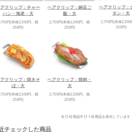
ヘアクリップ：
ヘアクリップ：チャー
ヘアクリップ：納豆ご
タン・大
ハン・海老・大
飯・大
2,750円(本体2,50
2,750円(本体2,500円、税
2,750円(本体2,500円、税
250円)
250円)
250円)
ヘアクリップ：焼きそ
ヘアクリップ：焼肉・
ば・大
大
2,750円(本体2,500円、税
2,750円(本体2,500円、税
250円)
250円)
全 [14] 商品中 [1-14] 商品を表示しています
近チェックした商品