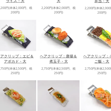
ライス・大
大
弁当・大
2,200円(本体2,000円、税
2,200円(本体2,000円、税
2,200円(本体2,00
200円)
200円)
200円)
ヘアクリップ：エビ＆
ヘアクリップ：唐揚＆
ヘアクリップ：
アボカド・大
煮玉子・大
ご飯・大
2,750円(本体2,500円、税
2,750円(本体2,500円、税
2,750円(本体2,50
250円)
250円)
250円)