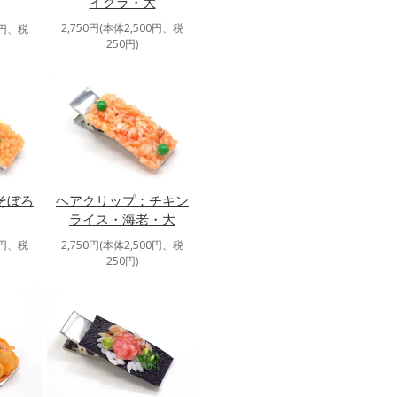
イクラ・大
2,750円(本体2,500円、税
0円、税
250円)
そぼろ
ヘアクリップ：チキン
ライス・海老・大
0円、税
2,750円(本体2,500円、税
250円)