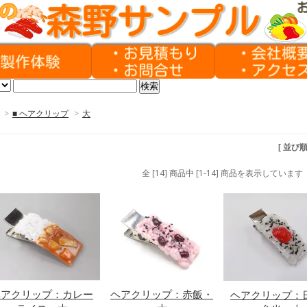
>
■ ヘアクリップ
>
大
[ 並び
全 [14] 商品中 [1-14] 商品を表示しています
ヘアクリップ：カレー
ヘアクリップ：赤飯・
ヘアクリップ：