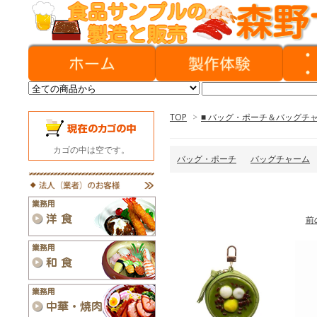
TOP
>
■ バッグ・ポーチ＆バッグチ
カゴの中は空です。
バッグ・ポーチ
バッグチャーム
前