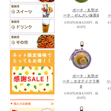
ポーチ：丸型ポ
ーチ：ぜんざい抹茶B
4,950円(本体4,500円、税
4
450円)
ポーチ：丸型ポ
ーチ：ホタテイクラ丼
ー
B
4
4,950円(本体4,500円、税
450円)