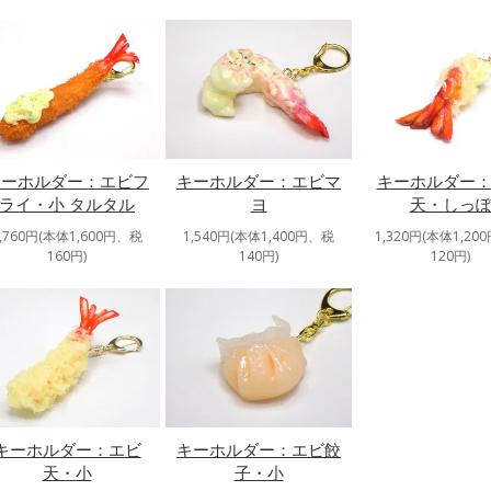
キーホルダー：エビフ
キーホルダー：エビマ
キーホルダー
ライ・小 タルタル
ヨ
天・しっ
1,760円(本体1,600円、税
1,540円(本体1,400円、税
1,320円(本体1,20
160円)
140円)
120円)
キーホルダー：エビ
キーホルダー：エビ餃
天・小
子・小