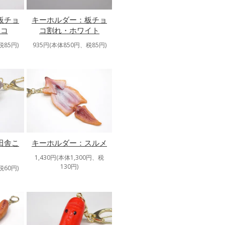
板チョ
キーホルダー：板チョ
ョコ
コ割れ・ホワイト
税85円)
935円(本体850円、税85円)
田舎こ
キーホルダー：スルメ
1,430円(本体1,300円、税
130円)
税60円)