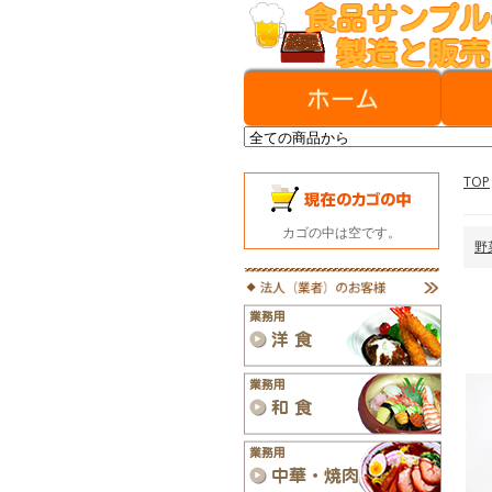
TOP
カゴの中は空です。
野