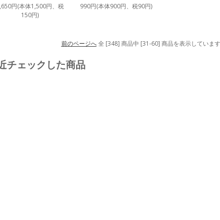
1,650円(本体1,500円、税
990円(本体900円、税90円)
150円)
前のページへ
全 [348] 商品中 [31-60] 商品を表示していま
近チェックした商品