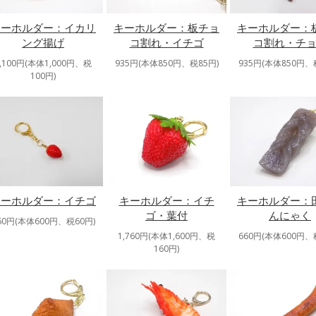
キーホルダー：イカリ
キーホルダー：板チョ
キーホルダー：
ング揚げ
コ割れ・イチゴ
コ割れ・チ
1,100円(本体1,000円、税
935円(本体850円、税85円)
935円(本体850円、
100円)
キーホルダー：イチ
キーホルダー：
キーホルダー：イチゴ
ゴ・葉付
んにゃく
60円(本体600円、税60円)
1,760円(本体1,600円、税
660円(本体600円、
160円)