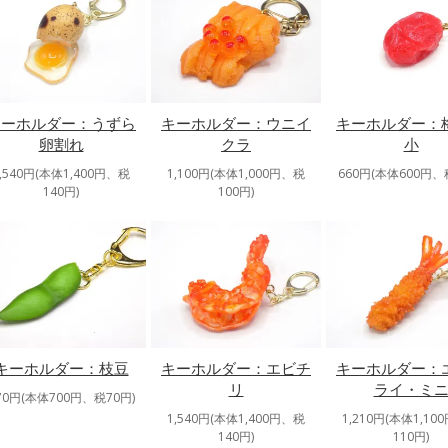
キーホルダー：うずら
キーホルダー：ウニイ
キーホルダー：
卵割れ
クラ
小
1,540円(本体1,400円、税
1,100円(本体1,000円、税
660円(本体600円、
140円)
100円)
キーホルダー：枝豆
キーホルダー：エビチ
キーホルダー：
リ
ライ・ミ
70円(本体700円、税70円)
1,540円(本体1,400円、税
1,210円(本体1,10
140円)
110円)