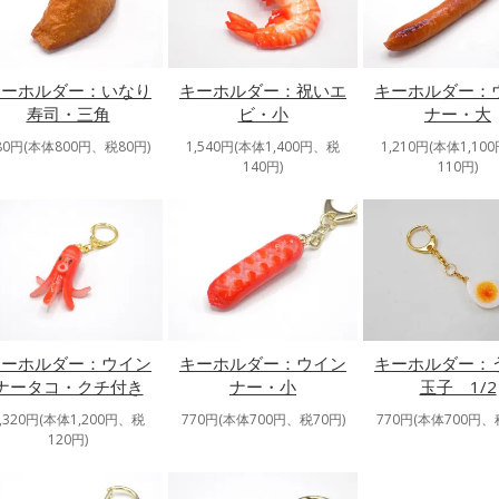
キーホルダー：いなり
キーホルダー：祝いエ
キーホルダー：
寿司・三角
ビ・小
ナー・大
80円(本体800円、税80円)
1,540円(本体1,400円、税
1,210円(本体1,10
140円)
110円)
キーホルダー：ウイン
キーホルダー：ウイン
キーホルダー：
ナータコ・クチ付き
ナー・小
玉子 1/2
1,320円(本体1,200円、税
770円(本体700円、税70円)
770円(本体700円、
120円)