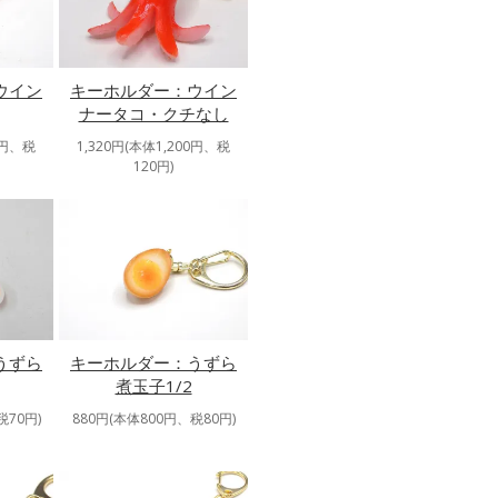
ウイン
キーホルダー：ウイン
ナータコ・クチなし
0円、税
1,320円(本体1,200円、税
120円)
キーホルダー：うずら
うずら
煮玉子1/2
880円(本体800円、税80円)
税70円)