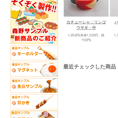
カチューシャ：リンゴ
ウサギ・中
1,650円(本体1,500円、税
1
150円)
最近チェックした商品