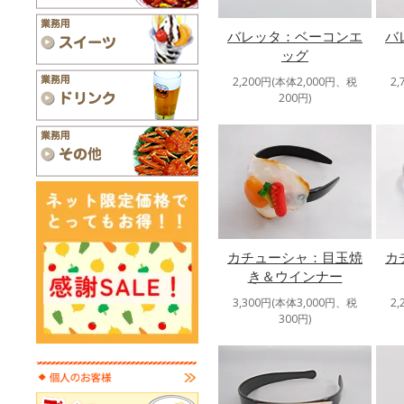
バレッタ：ベーコンエ
バ
ッグ
2,200円(本体2,000円、税
2
200円)
カチューシャ：目玉焼
カ
き＆ウインナー
3,300円(本体3,000円、税
2
300円)