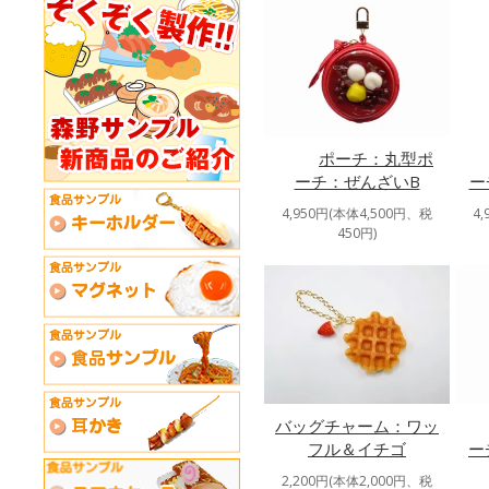
ポーチ：丸型ポ
ーチ：ぜんざいB
ー
4,950円(本体4,500円、税
4
450円)
バッグチャーム：ワッ
フル＆イチゴ
ー
2,200円(本体2,000円、税