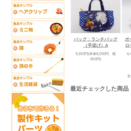
バッグ：ランチバッグ
ポ
（手提げ）A
ロ
9,350円(本体8,500円、税
4
850円)
全
最近チェックした商品