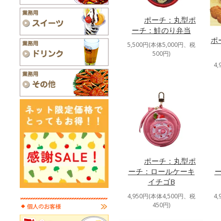
ポーチ：丸型ポ
ーチ：鮭のり弁当
ポ
5,500円(本体5,000円、税
500円)
4
ポーチ：丸型ポ
ーチ：ロールケーキ
イチゴB
4,950円(本体4,500円、税
4
450円)