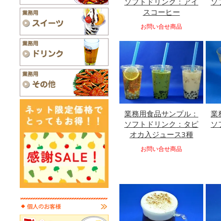
ソフトドリンク：アイ
ソ
スコーヒー
お問い合せ商品
業務用食品サンプル：
業
ソフトドリンク：タピ
ソ
オカ入ジュース3種
お問い合せ商品