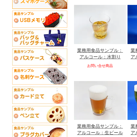
業務用食品サンプル：
業
アルコール：水割り
ア
お問い合せ商品
業務用食品サンプル：
業
アルコール：生ビール
ア