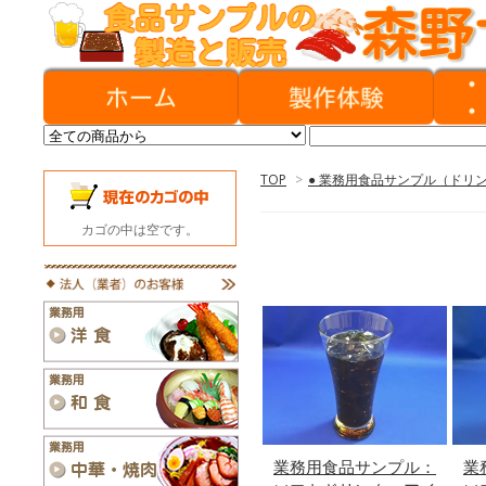
TOP
>
● 業務用食品サンプル（ドリ
カゴの中は空です。
業務用食品サンプル：
業