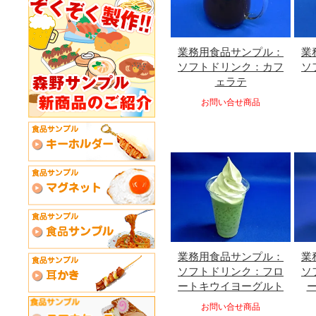
業務用食品サンプル：
業
ソフトドリンク：カフ
ソ
ェラテ
お問い合せ商品
業務用食品サンプル：
業
ソフトドリンク：フロ
ソ
ートキウイヨーグルト
お問い合せ商品