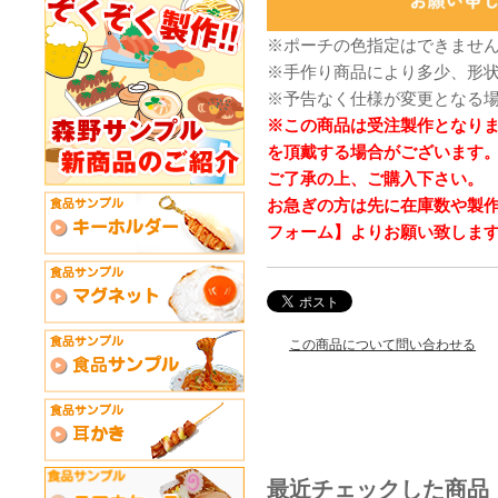
※ポーチの色指定はできませ
※手作り商品により多少、形
※予告なく仕様が変更となる
※この商品は受注製作となり
を頂戴する場合がございます
ご了承の上、ご購入下さい。
お急ぎの方は先に在庫数や製
フォーム】よりお願い致しま
この商品について問い合わせる
最近チェックした商品