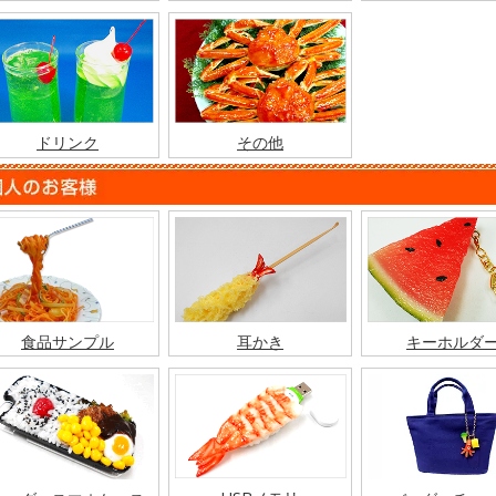
ドリンク
その他
食品サンプル
耳かき
キーホルダ