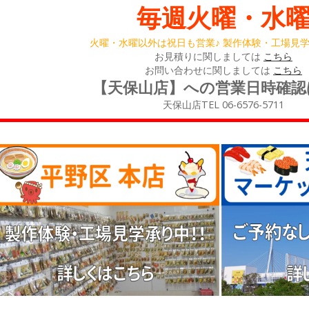
毎週火曜・水
火曜・水曜以外は祝日も営業♪ 製作体験・工場見
お見積りに関しましては
こちら
お問い合わせに関しましては
こちら
【天保山店】への営業日時確
天保山店TEL 06-6576-5711