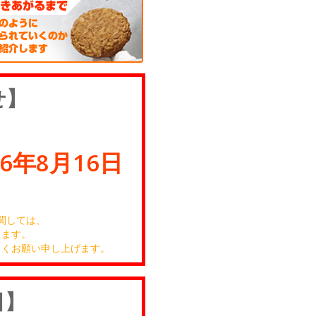
せ】
26年8月16日
関しては、
きます。
しくお願い申し上げます。
日】