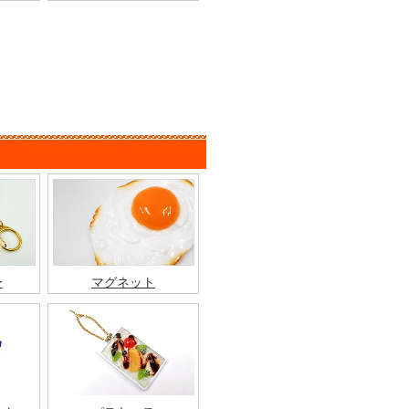
ー
マグネット