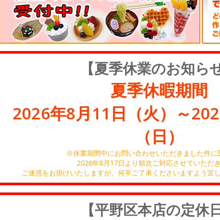
【夏季休業のお知ら
夏季休暇期間
2026年8月11日（火）～20
（日）
※休業期間中にお問い合わせいただきました件に
2026年8月17日より順次ご対応させていただ
ご迷惑をお掛けいたしますが、何卒ご了承くださいますよう宜
【平野区本店の定休