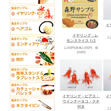
イ
イヤリング：レ
2
モンスライス 1/2
2,200円(本体2,000円、税
200円)
イヤリング・ピアス：
イ
ウインナータコ・クチ
付き
2