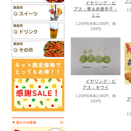
ア
イヤリング・ピ
アス：青＆赤唐辛子・
2
ミニ
2,200円(本体2,000円、税
200円)
イヤリング・ピ
アス：キウイ
2,200円(本体2,000円、税
ア
200円)
2