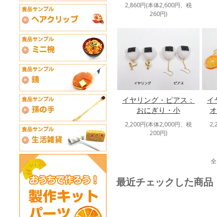
2,860円(本体2,600円、税
260円)
イヤリング・ピアス：
イ
おにぎり・小
オ
2,200円(本体2,000円、税
2
200円)
全
最近チェックした商品