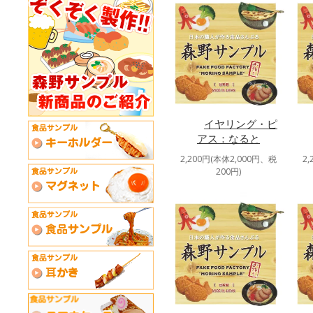
イヤリング・ピ
アス：なると
2,200円(本体2,000円、税
2
200円)