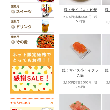
鏡：サイズ大：ピザ
鏡
6,600円(本体6,000円、税
600円)
6
鏡：サイズ小：イクラ
鏡
ご飯
2,750円(本体2,500円、税
2
250円)