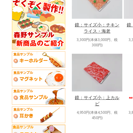
鏡：サイズ小：チキン
鏡
ライス・海老
3,300円(本体3,000円、税
3
300円)
鏡：サイズ小：上カル
ビ
4,950円(本体4,500円、税
3
450円)