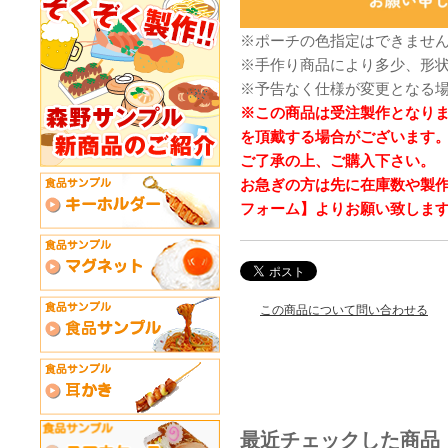
※ポーチの色指定はできませ
※手作り商品により多少、形
※予告なく仕様が変更となる
※この商品は受注製作となり
を頂戴する場合がございます
ご了承の上、ご購入下さい。
お急ぎの方は先に在庫数や製
フォーム】よりお願い致しま
この商品について問い合わせる
最近チェックした商品