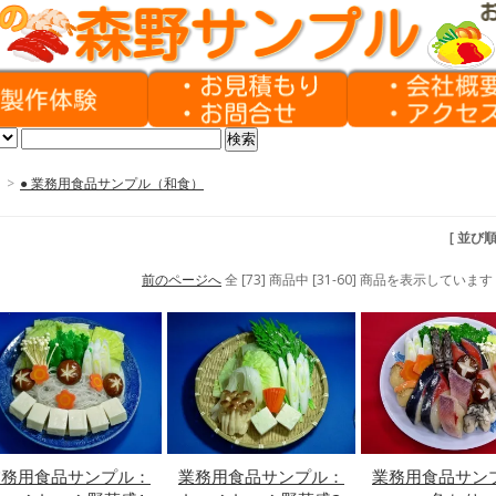
>
● 業務用食品サンプル（和食）
[ 並び
前のページへ
全 [73] 商品中 [31-60] 商品を表示しています
業務用食品サンプル：
業務用食品サンプル：
業務用食品サン