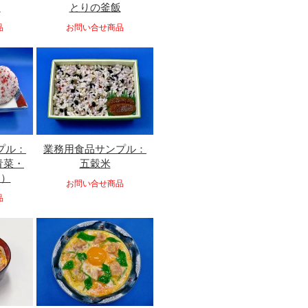
飯
とりの釜飯
品
お問い合せ商品
プル：
業務用食品サンプル：
青菜・
五穀米
き）
お問い合せ商品
品