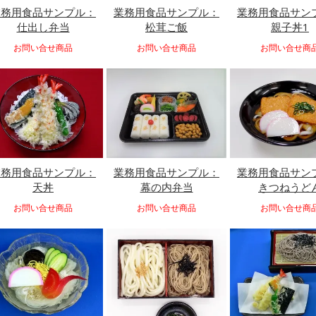
業務用食品サンプル：
業務用食品サンプル：
業務用食品サン
仕出し弁当
松茸ご飯
親子丼1
お問い合せ商品
お問い合せ商品
お問い合せ商
業務用食品サンプル：
業務用食品サンプル：
業務用食品サン
天丼
幕の内弁当
きつねうど
お問い合せ商品
お問い合せ商品
お問い合せ商