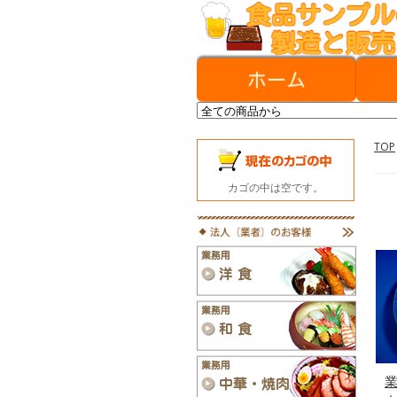
TOP
カゴの中は空です。