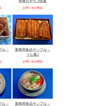
和食おせち 3段重
品
お問い合せ商品
プル：
業務用食品サンプル：
うな重2
品
お問い合せ商品
プル：
業務用食品サンプル：