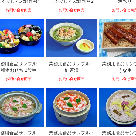
しゃぶしゃぶ野菜盛1
しゃぶしゃぶ野菜盛2
魚ちり
お問い合せ商品
お問い合せ商品
お問い合せ商
業務用食品サンプル：
業務用食品サンプル：
業務用食品サン
和食おせち 2段重
鮭茶漬
うな重
お問い合せ商品
お問い合せ商品
お問い合せ商
業務用食品サンプル：
業務用食品サンプル：
業務用食品サン