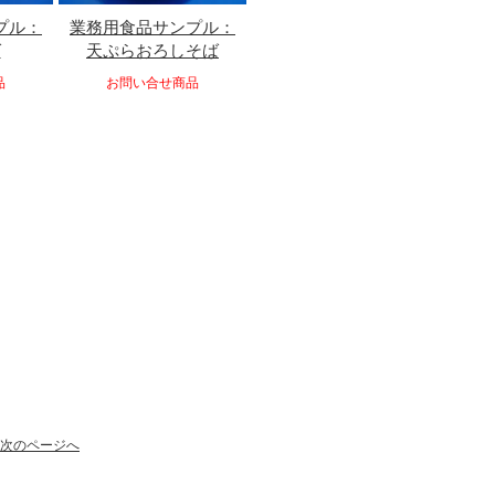
プル：
業務用食品サンプル：
ば
天ぷらおろしそば
品
お問い合せ商品
次のページへ