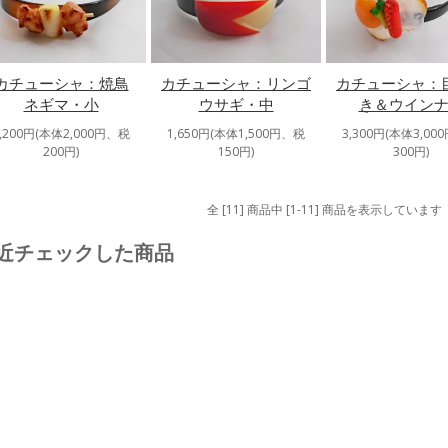
カチューシャ：焼鳥
カチューシャ：リンゴ
カチューシャ：
ネギマ・小
ウサギ・中
き＆ウイン
2,200円(本体2,000円、税
1,650円(本体1,500円、税
3,300円(本体3,00
200円)
150円)
300円)
全 [11] 商品中 [1-11] 商品を表示しています
近チェックした商品