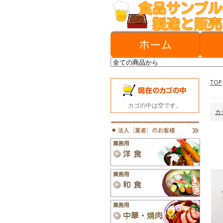
TOP
カゴの中は空です。
カ