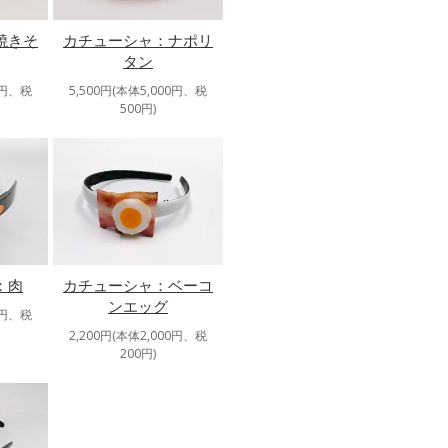
焼きそ
カチューシャ：ナポリ
タン
0円、税
5,500円(本体5,000円、税
500円)
：肉
カチューシャ：ベーコ
ンエッグ
0円、税
2,200円(本体2,000円、税
200円)