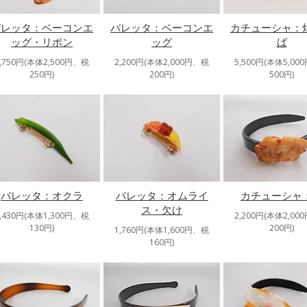
バレッタ：ベーコンエ
バレッタ：ベーコンエ
カチューシャ：
ッグ・リボン
ッグ
ば
2,750円(本体2,500円、税
2,200円(本体2,000円、税
5,500円(本体5,00
250円)
200円)
500円)
バレッタ：オクラ
バレッタ：オムライ
カチューシャ
ス・欠け
1,430円(本体1,300円、税
2,200円(本体2,00
130円)
200円)
1,760円(本体1,600円、税
160円)