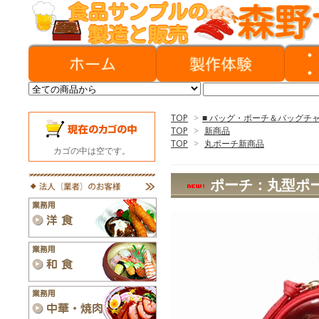
TOP
>
■ バッグ・ポーチ＆バッグチ
TOP
>
新商品
TOP
>
丸ポーチ新商品
カゴの中は空です。
ポーチ：丸型ポ