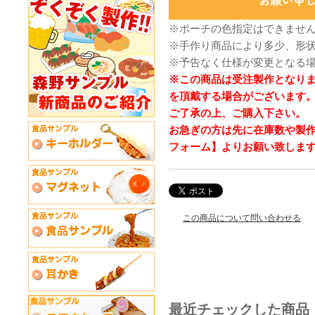
※ポーチの色指定はできませ
※手作り商品により多少、形
※予告なく仕様が変更となる
※この商品は受注製作となり
を頂戴する場合がございます
ご了承の上、ご購入下さい。
お急ぎの方は先に在庫数や製
フォーム】よりお願い致しま
この商品について問い合わせる
最近チェックした商品