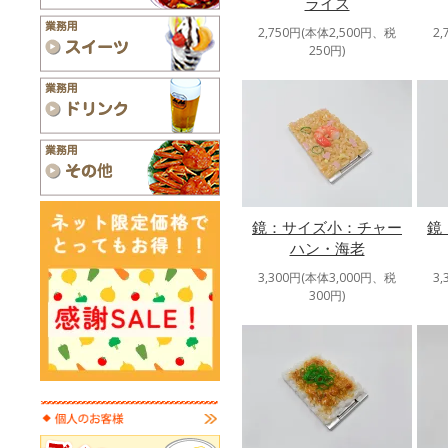
ライス
2,750円(本体2,500円、税
2
250円)
鏡：サイズ小：チャー
鏡
ハン・海老
3,300円(本体3,000円、税
3
300円)