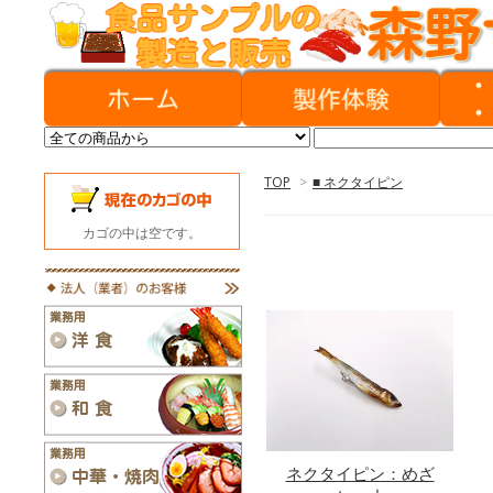
TOP
>
■ ネクタイピン
カゴの中は空です。
ネクタイピン：めざ