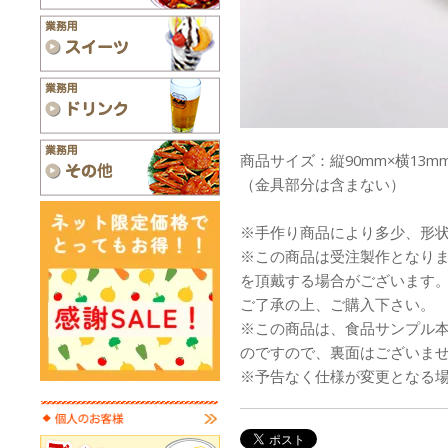
商品サイズ：縦90mm×横13mm
（金具部分は含まない）
※手作り商品により多少、形
※この商品は受注製作となり
を頂戴する場合がございます
ご了承の上、ご購入下さい。
※この商品は、食品サンプル
のですので、裏面はございま
※予告なく仕様が変更となる