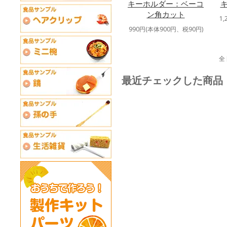
キーホルダー：ベーコ
ン角カット
1
990円(本体900円、税90円)
全
最近チェックした商品