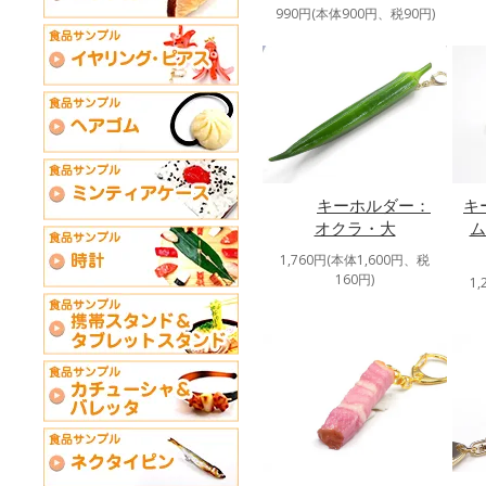
990円(本体900円、税90円)
キーホルダー：
キ
オクラ・大
ム
1,760円(本体1,600円、税
160円)
1