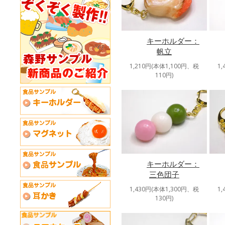
キーホルダー：
帆立
1,210円(本体1,100円、税
1
110円)
キーホルダー：
三色団子
1,430円(本体1,300円、税
1
130円)