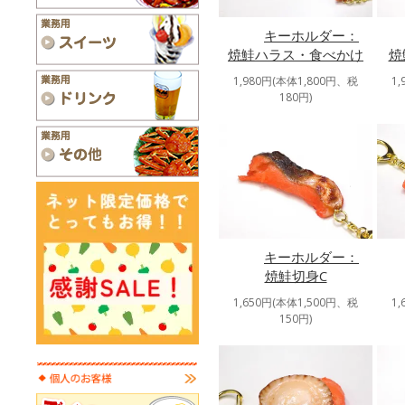
キーホルダー：
焼鮭ハラス・食べかけ
焼
1,980円(本体1,800円、税
1
180円)
キーホルダー：
焼鮭切身C
1,650円(本体1,500円、税
1
150円)