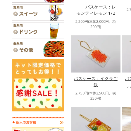
パスケース：レ
2
モンティレモン 1/2
2,200円(本体2,000円、税
200円)
パスケース：イクラご
パ
飯
2
2,750円(本体2,500円、税
250円)