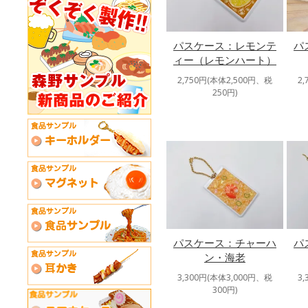
パスケース：レモンテ
パ
ィー（レモンハート）
2,750円(本体2,500円、税
2
250円)
パスケース：チャーハ
パ
ン・海老
3,300円(本体3,000円、税
3
300円)