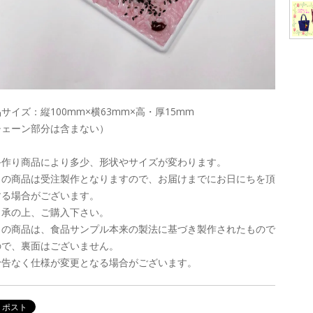
サイズ：縦100mm×横63mm×高・厚15mm
チェーン部分は含まない）
手作り商品により多少、形状やサイズが変わります。
この商品は受注製作となりますので、お届けまでにお日にちを頂
する場合がございます。
了承の上、ご購入下さい。
この商品は、食品サンプル本来の製法に基づき製作されたもので
ので、裏面はございません。
予告なく仕様が変更となる場合がございます。