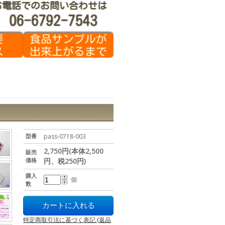
型番
pass-0718-003
2,750円(本体2,500
販売
価格
円、税250円)
購入
個
数
特定商取引法に基づく表記 (返品