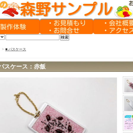
>
■ パスケース
パスケース：赤飯