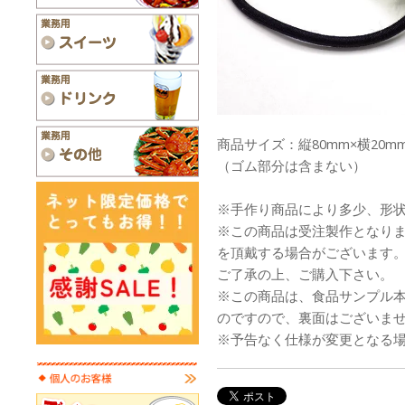
商品サイズ：縦80mm×横20mm
（ゴム部分は含まない）
※手作り商品により多少、形
※この商品は受注製作となり
を頂戴する場合がございます
ご了承の上、ご購入下さい。
※この商品は、食品サンプル
のですので、裏面はございま
※予告なく仕様が変更となる