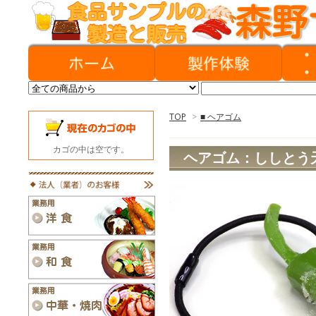
TOP
>
■ ヘアゴム
カゴの中は空です。
ヘアゴム：ししとう