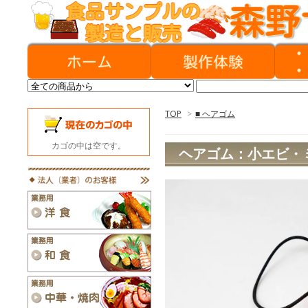
TOP
>
■ ヘアゴム
カゴの中は空です。
ヘアゴム：小エビ・