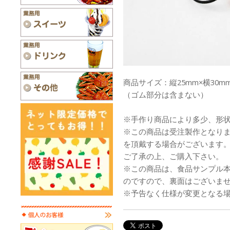
商品サイズ：縦25mm×横30mm
（ゴム部分は含まない）
※手作り商品により多少、形
※この商品は受注製作となり
を頂戴する場合がございます
ご了承の上、ご購入下さい。
※この商品は、食品サンプル
のですので、裏面はございま
※予告なく仕様が変更となる