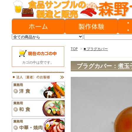
TOP
>
■ プラグカバー
カゴの中は空です。
プラグカバー：煮玉子 