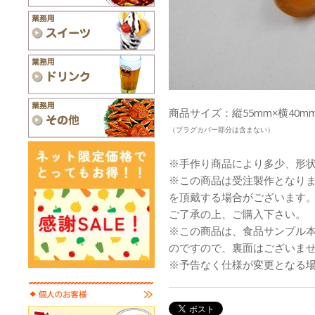
商品サイズ：縦55mm×横40mm
（プラグカバー部分は含まない）
※手作り商品により多少、形
※この商品は受注製作となり
を頂戴する場合がございます
ご了承の上、ご購入下さい。
※この商品は、食品サンプル
のですので、裏面はございま
※予告なく仕様が変更となる