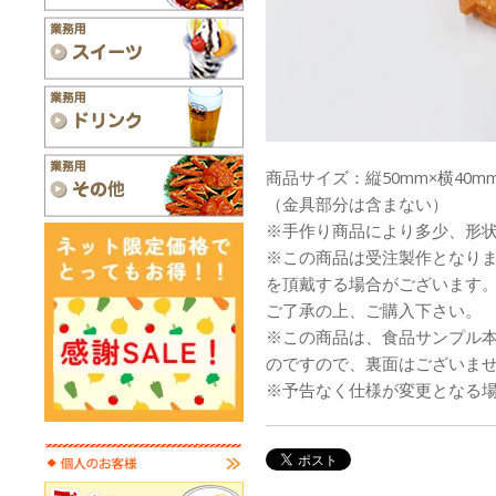
商品サイズ：縦50mm×横40mm
（金具部分は含まない）
※手作り商品により多少、形
※この商品は受注製作となり
を頂戴する場合がございます
ご了承の上、ご購入下さい。
※この商品は、食品サンプル
のですので、裏面はございま
※予告なく仕様が変更となる