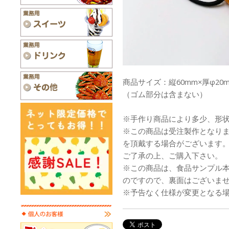
商品サイズ：縦60mm×厚φ20
（ゴム部分は含まない）
※手作り商品により多少、形
※この商品は受注製作となり
を頂戴する場合がございます
ご了承の上、ご購入下さい。
※この商品は、食品サンプル
のですので、裏面はございま
※予告なく仕様が変更となる