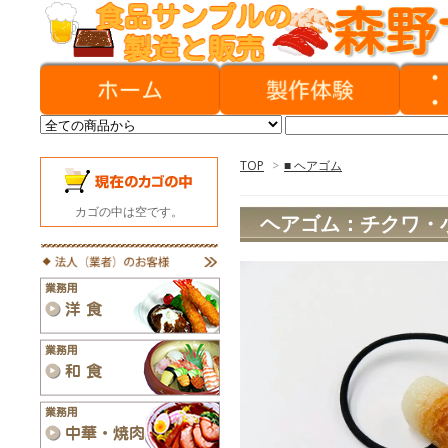
TOP
>
■ ヘアゴム
カゴの中は空です。
ヘアゴム：チクワ・