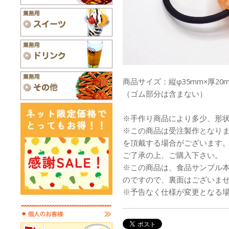
商品サイズ：縦φ35mm×厚20
（ゴム部分は含まない）
※手作り商品により多少、形
※この商品は受注製作となり
を頂戴する場合がございます
ご了承の上、ご購入下さい。
※この商品は、食品サンプル
のですので、裏面はございま
※予告なく仕様が変更となる