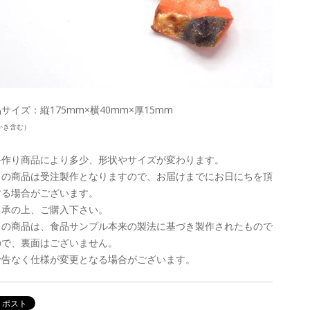
サイズ：縦175mm×横40mm×厚15mm
かき含む）
手作り商品により多少、形状やサイズが変わります。
この商品は受注製作となりますので、お届けまでにお日にちを頂
する場合がございます。
了承の上、ご購入下さい。
この商品は、食品サンプル本来の製法に基づき製作されたもので
ので、裏面はございません。
予告なく仕様が変更となる場合がございます。