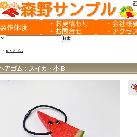
>
■ ヘアゴム
ヘアゴム：スイカ・小 B