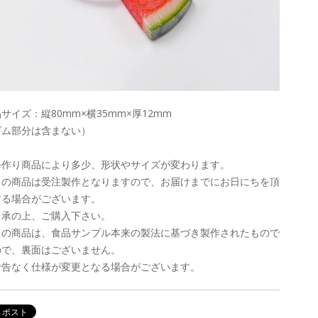
サイズ：縦80mm×横35mm×厚12mm
ゴム部分は含まない）
手作り商品により多少、形状やサイズが変わります。
この商品は受注製作となりますので、お届けまでにお日にちを頂
する場合がございます。
了承の上、ご購入下さい。
この商品は、食品サンプル本来の製法に基づき製作されたもので
ので、裏面はございません。
予告なく仕様が変更となる場合がございます。