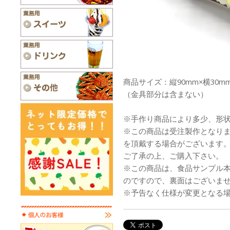
商品サイズ：縦90mm×横30mm
（金具部分は含まない）
※手作り商品により多少、形
※この商品は受注製作となり
を頂戴する場合がございます
ご了承の上、ご購入下さい。
※この商品は、食品サンプル
のですので、裏面はございま
※予告なく仕様が変更となる