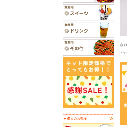
商品
（カ