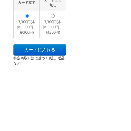
カード立て
無し
3,300円(本
3,300円(本
体3,000円、
体3,000円、
税300円)
税300円)
特定商取引法に基づく表記 (返品
など)