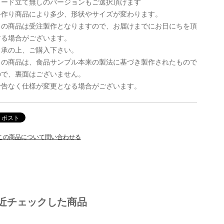
カード立て無しのバージョンもご選択頂けます
手作り商品により多少、形状やサイズが変わります。
この商品は受注製作となりますので、お届けまでにお日にちを頂
する場合がございます。
了承の上、ご購入下さい。
この商品は、食品サンプル本来の製法に基づき製作されたもので
ので、裏面はございません。
予告なく仕様が変更となる場合がございます。
この商品について問い合わせる
近チェックした商品