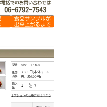
型番
cdst-0718-005
3,300円(本体3,000
販売
価格
円、税300円)
購入
個
数
オプションの価格詳細はコチラ
カード立て