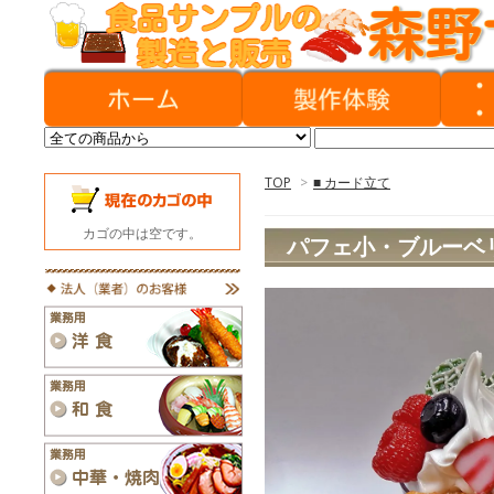
TOP
>
■ カード立て
カゴの中は空です。
パフェ小・ブルーベ