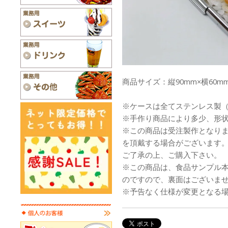
商品サイズ：縦90mm×横60mm
※ケースは全てステンレス製
※手作り商品により多少、形
※この商品は受注製作となり
を頂戴する場合がございます
ご了承の上、ご購入下さい。
※この商品は、食品サンプル
のですので、裏面はございま
※予告なく仕様が変更となる