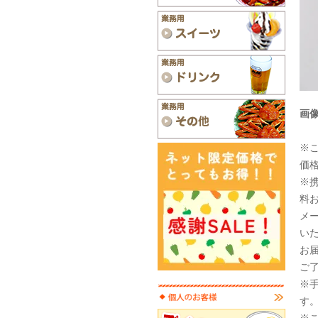
画
※
価
※
料お
メ
い
お
ご
※
す
※