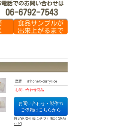
型番
iPhoneX-curryrice
お問い合わせ商品
お問い合わせ・製作の
ご依頼はこちらから
特定商取引法に基づく表記 (返品
など)