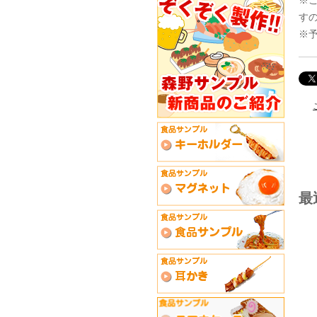
す
※
最