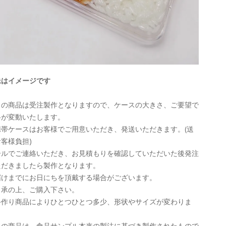
像はイメージです
この商品は受注製作となりますので、ケースの大きさ、ご要望で
格が変動いたします。
携帯ケースはお客様でご用意いただき、発送いただきます。(送
客様負担)
ールでご連絡いただき、お見積もりを確認していただいた後発注
ただきましたら製作となります。
届けまでにお日にちを頂戴する場合がございます。
了承の上、ご購入下さい。
手作り商品によりひとつひとつ多少、形状やサイズが変わりま
。
この商品は、食品サンプル本来の製法に基づき製作されたもので