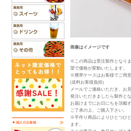
画像はイメージです
※この商品は受注製作となり
望で価格が変動いたします。
※携帯ケースはお客様でご用
(送料お客様負担)
メールでご連絡いただき、お
発注いただきましたら製作と
お届けまでにお日にちを頂戴
ご了承の上、ご購入下さい。
※手作り商品によりひとつひ
ます。