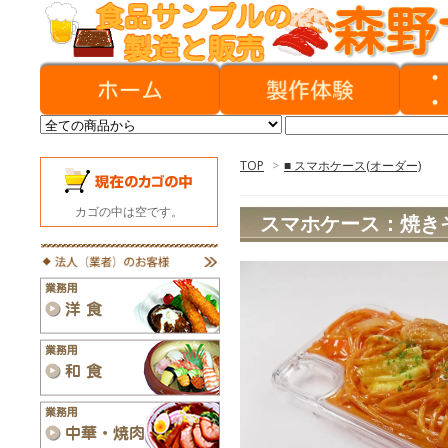
TOP
>
■ スマホケース(オーダー)
カゴの中は空です。
スマホケース：焼き