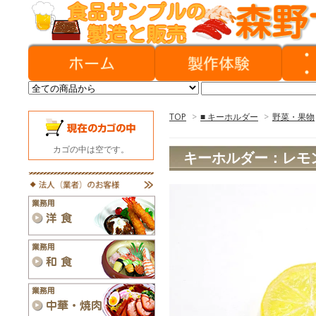
TOP
>
■ キーホルダー
>
野菜・果物
カゴの中は空です。
キーホルダー：レモ