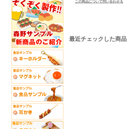
この商品について問い合わせる
最近チェックした商品