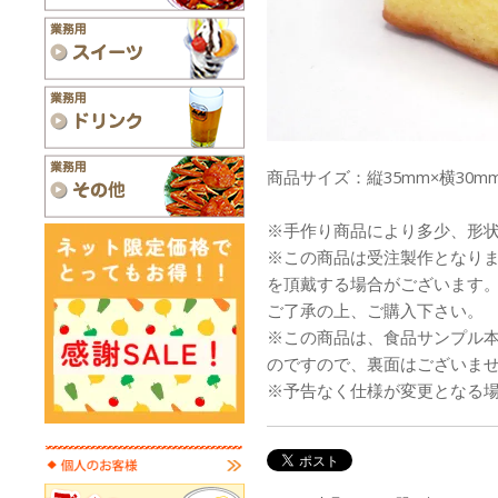
商品サイズ：縦35mm×横30m
※手作り商品により多少、形
※この商品は受注製作となり
を頂戴する場合がございます
ご了承の上、ご購入下さい。
※この商品は、食品サンプル
のですので、裏面はございま
※予告なく仕様が変更となる