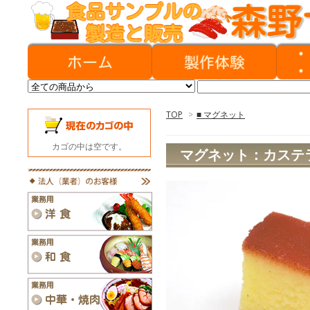
TOP
>
■ マグネット
カゴの中は空です。
マグネット：カステ