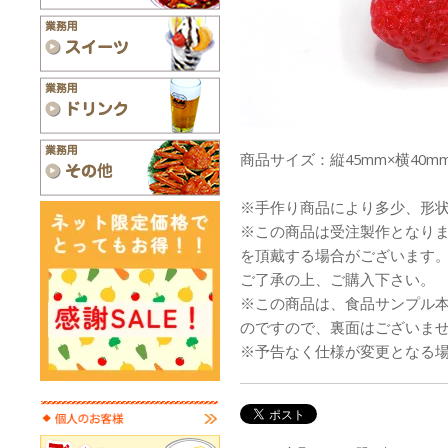
商品サイズ：縦45mm×横40m
※手作り商品により多少、形
※この商品は受注製作となり
を頂戴する場合がございます
ご了承の上、ご購入下さい。
※この商品は、食品サンプル
のですので、裏面はございま
※予告なく仕様が変更となる