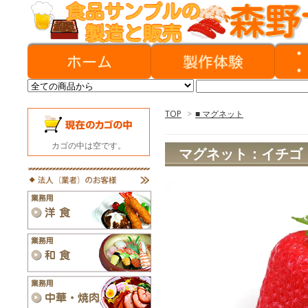
TOP
>
■ マグネット
カゴの中は空です。
マグネット：イチゴ