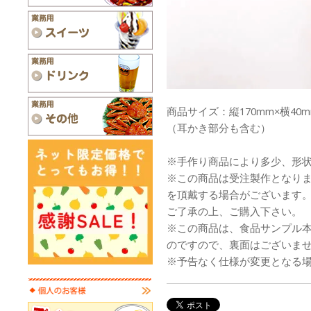
商品サイズ：縦170mm×横40m
（耳かき部分も含む）
※手作り商品により多少、形
※この商品は受注製作となり
を頂戴する場合がございます
ご了承の上、ご購入下さい。
※この商品は、食品サンプル
のですので、裏面はございま
※予告なく仕様が変更となる