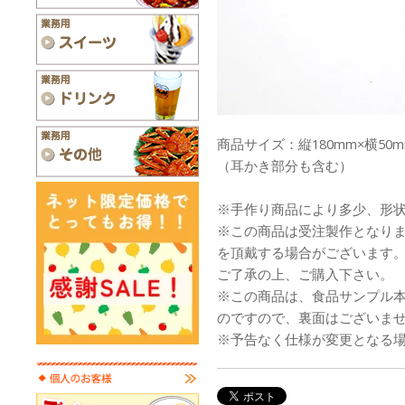
商品サイズ：縦180mm×横50m
（耳かき部分も含む）
※手作り商品により多少、形
※この商品は受注製作となり
を頂戴する場合がございます
ご了承の上、ご購入下さい。
※この商品は、食品サンプル
のですので、裏面はございま
※予告なく仕様が変更となる