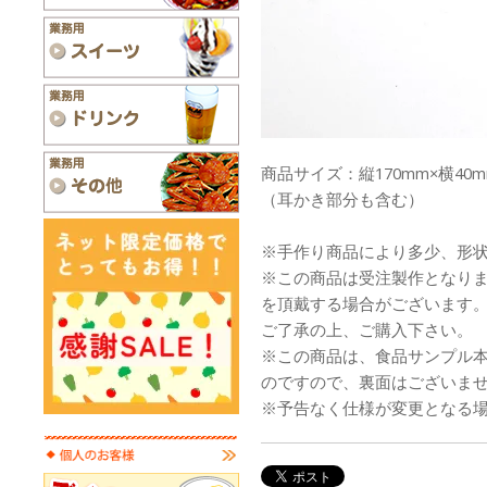
商品サイズ：縦170mm×横40m
（耳かき部分も含む）
※手作り商品により多少、形
※この商品は受注製作となり
を頂戴する場合がございます
ご了承の上、ご購入下さい。
※この商品は、食品サンプル
のですので、裏面はございま
※予告なく仕様が変更となる