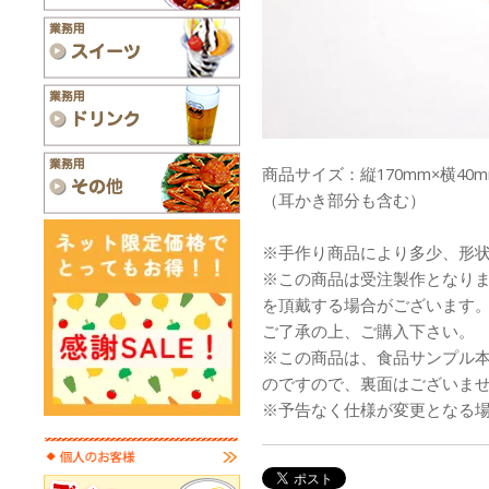
商品サイズ：縦170mm×横40m
（耳かき部分も含む）
※手作り商品により多少、形
※この商品は受注製作となり
を頂戴する場合がございます
ご了承の上、ご購入下さい。
※この商品は、食品サンプル
のですので、裏面はございま
※予告なく仕様が変更となる