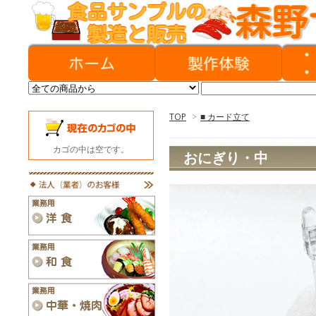
TOP
>
■ カード立て
カゴの中は空です。
おにぎり・中