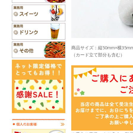
商品サイズ：縦50mm×横35mm
（カード立て部分も含む）