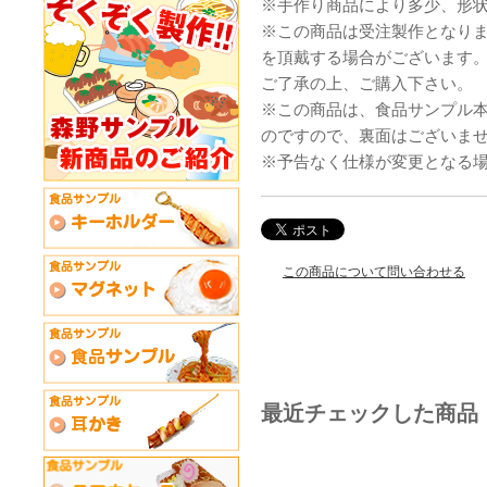
※手作り商品により多少、形
※この商品は受注製作となり
を頂戴する場合がございます
ご了承の上、ご購入下さい。
※この商品は、食品サンプル
のですので、裏面はございま
※予告なく仕様が変更となる
この商品について問い合わせる
最近チェックした商品