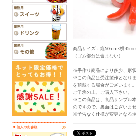
商品サイズ：縦50mm×横45m
（ゴム部分は含まない）
※手作り商品により多少、形
※この商品は受注製作となり
を頂戴する場合がございます
ご了承の上、ご購入下さい。
※この商品は、食品サンプル
のですので、裏面はございま
※予告なく仕様が変更となる