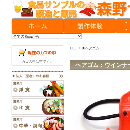
TOP
>
■ ヘアゴム
カゴの中は空です。
ヘアゴム：ウインナ