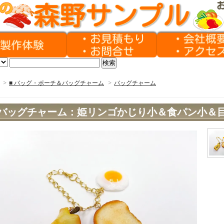
>
■ バッグ・ポーチ＆バッグチャーム
>
バッグチャーム
バッグチャーム：姫リンゴかじり小＆食パン小＆