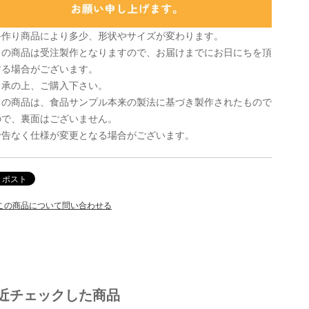
手作り商品により多少、形状やサイズが変わります。
この商品は受注製作となりますので、お届けまでにお日にちを頂
する場合がございます。
了承の上、ご購入下さい。
この商品は、食品サンプル本来の製法に基づき製作されたもので
ので、裏面はございません。
予告なく仕様が変更となる場合がございます。
この商品について問い合わせる
近チェックした商品