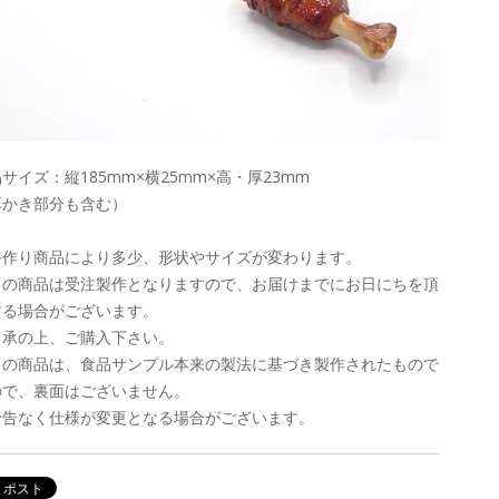
サイズ：縦185mm×横25mm×高・厚23mm
耳かき部分も含む）
手作り商品により多少、形状やサイズが変わります。
この商品は受注製作となりますので、お届けまでにお日にちを頂
する場合がございます。
了承の上、ご購入下さい。
この商品は、食品サンプル本来の製法に基づき製作されたもので
ので、裏面はございません。
予告なく仕様が変更となる場合がございます。