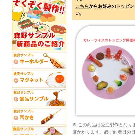
こちら
からお好みのトッピン
い。
※ この商品は受注製作となり
度かかります。必ず到着日の