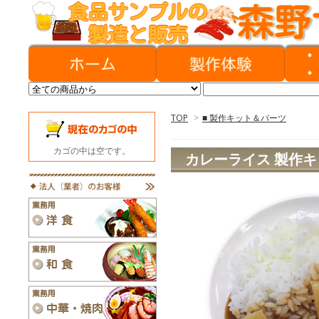
TOP
>
■ 製作キット＆パーツ
カゴの中は空です。
カレーライス 製作