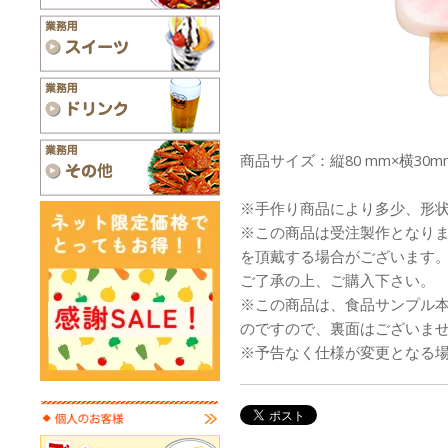
商品サイズ：縦80 mm×横30m
※手作り商品により多少、形
※この商品は受注製作となり
を頂戴する場合がございます
ご了承の上、ご購入下さい。
※この商品は、食品サンプル
のですので、裏面はございま
※予告なく仕様が変更となる