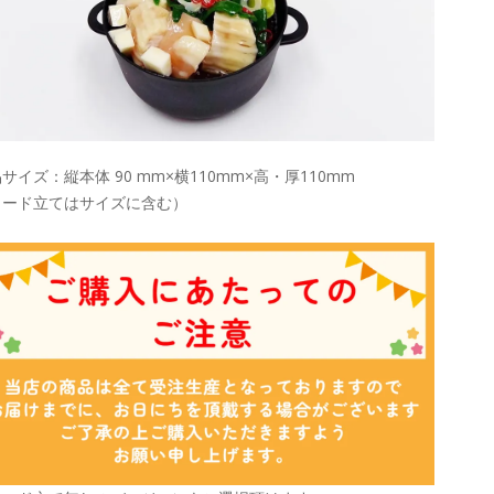
サイズ：縦本体 90 mm×横110mm×高・厚110mm
カード立てはサイズに含む）