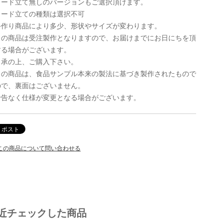
カード立て無しのバージョンもご選択頂けます。
カード立ての種類は選択不可
手作り商品により多少、形状やサイズが変わります。
この商品は受注製作となりますので、お届けまでにお日にちを頂
する場合がございます。
了承の上、ご購入下さい。
この商品は、食品サンプル本来の製法に基づき製作されたもので
ので、裏面はございません。
予告なく仕様が変更となる場合がございます。
この商品について問い合わせる
近チェックした商品