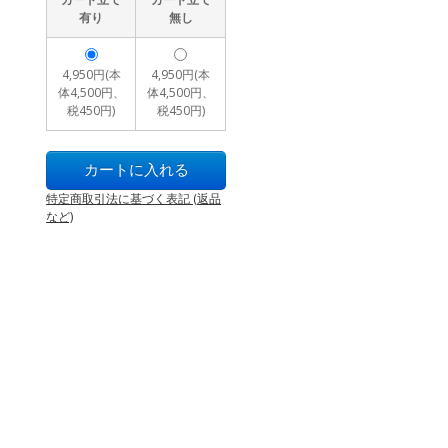
有り
無し
4,950円(本
4,950円(本
体4,500円、
体4,500円、
税450円)
税450円)
特定商取引法に基づく表記 (返品
など)