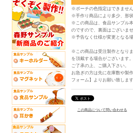
※ポーチの色指定はできませ
※手作り商品により多少、形
※この商品は、食品サンプル
のですので、裏面はございま
※予告なく仕様が変更となる
※この商品は受注製作となり
を頂戴する場合がございます
ご了承の上、ご購入下さい。
お急ぎの方は先に在庫数や製
フォーム】よりお願い致しま
この商品について問い合わせる