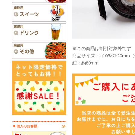
※この商品は割引対象外です
商品サイズ：φ105×ﾏﾁ20m
紐：約80mm