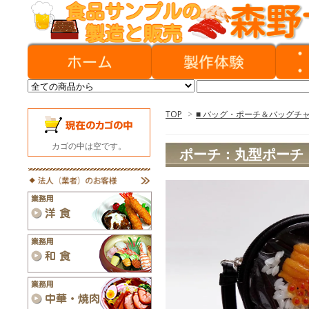
TOP
>
■ バッグ・ポーチ＆バッグチ
カゴの中は空です。
ポーチ：丸型ポーチ